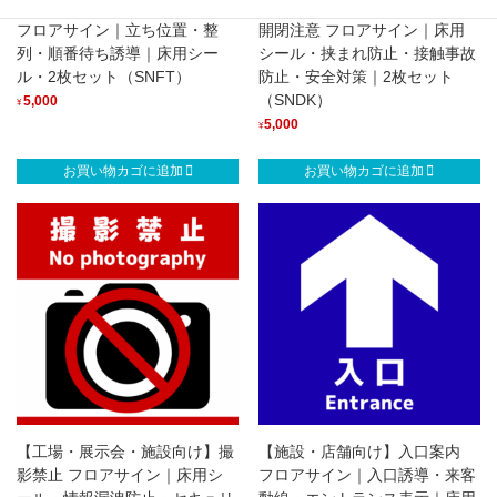
【店舗・施設向け】足型サイン
【工場・倉庫・店舗向け】ドア
フロアサイン｜立ち位置・整
開閉注意 フロアサイン｜床用
列・順番待ち誘導｜床用シー
シール・挟まれ防止・接触事故
ル・2枚セット（SNFT）
防止・安全対策｜2枚セット
（SNDK）
5,000
¥
5,000
¥
お買い物カゴに追加
お買い物カゴに追加
【工場・展示会・施設向け】撮
【施設・店舗向け】入口案内
影禁止 フロアサイン｜床用シ
フロアサイン｜入口誘導・来客