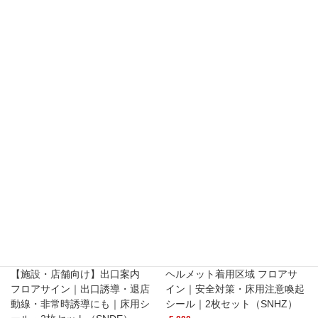
関連商品
【施設・店舗向け】出口案内
ヘルメット着用区域 フロアサ
フロアサイン｜出口誘導・退店
イン｜安全対策・床用注意喚起
動線・非常時誘導にも｜床用シ
シール｜2枚セット（SNHZ）