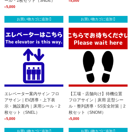
ール・2枚セット（SNDE）
5,000
¥
5,000
¥
お買い物カゴに追加
お買い物カゴに追加
エレベーター案内サイン フロ
【工場・店舗向け】待機位置
アサイン｜EV誘導・上下表
フロアサイン｜床用 足型シー
示・施設案内｜床用シール・2
ル・整列誘導・5S安全対策｜2
枚セット（SNEL）
枚セット（SNOM）
5,000
5,000
¥
¥
お買い物カゴに追加
お買い物カゴに追加